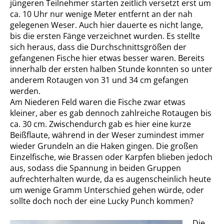
jüngeren Teilnehmer starten zeitlich versetzt erst um
ca. 10 Uhr nur wenige Meter entfernt an der nah
gelegenen Weser. Auch hier dauerte es nicht lange,
bis die ersten Fänge verzeichnet wurden. Es stellte
sich heraus, dass die Durchschnittsgrößen der
gefangenen Fische hier etwas besser waren. Bereits
innerhalb der ersten halben Stunde konnten so unter
anderem Rotaugen von 31 und 34 cm gefangen
werden.
Am Niederen Feld waren die Fische zwar etwas
kleiner, aber es gab dennoch zahlreiche Rotaugen bis
ca. 30 cm. Zwischendurch gab es hier eine kurze
Beißflaute, während in der Weser zumindest immer
wieder Grundeln an die Haken gingen. Die großen
Einzelfische, wie Brassen oder Karpfen blieben jedoch
aus, sodass die Spannung in beiden Gruppen
aufrechterhalten wurde, da es augenscheinlich heute
um wenige Gramm Unterschied gehen würde, oder
sollte doch noch der eine Lucky Punch kommen?
Die