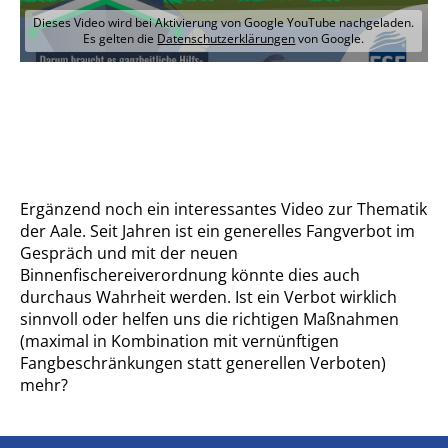
Dieses Video wird bei Aktivierung von Google YouTube nachgeladen.
Es gelten die
Datenschutzerklärungen
von Google.
Ergänzend noch ein interessantes Video zur Thematik
der Aale. Seit Jahren ist ein generelles Fangverbot im
Gespräch und mit der neuen
Binnenfischereiverordnung könnte dies auch
durchaus Wahrheit werden. Ist ein Verbot wirklich
sinnvoll oder helfen uns die richtigen Maßnahmen
(maximal in Kombination mit vernünftigen
Fangbeschränkungen statt generellen Verboten)
mehr?