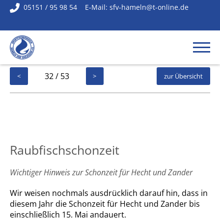
05151 / 95 98 54
E-Mail:
sfv-hameln@t-online.de
32 / 53
<
>
zur Übersicht
Raubfischschonzeit
Wichtiger Hinweis zur Schonzeit für Hecht und Zander
Wir weisen nochmals ausdrücklich darauf hin, dass in
diesem Jahr die Schonzeit für Hecht und Zander bis
einschließlich 15. Mai andauert.