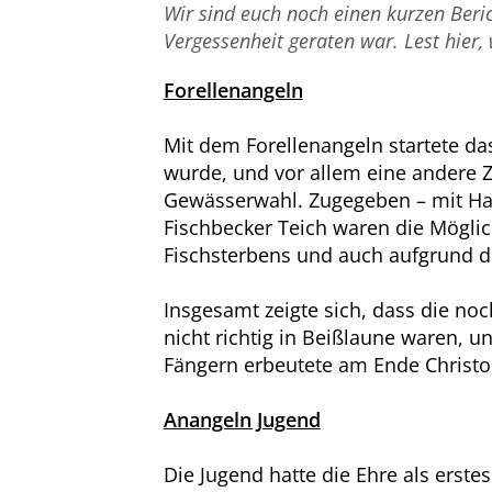
Wir sind euch noch einen kurzen Beric
Vergessenheit geraten war. Lest hier,
Forellenangeln
Mit dem Forellenangeln startete d
wurde, und vor allem eine andere Z
Gewässerwahl. Zugegeben – mit H
Fischbecker Teich waren die Möglich
Fischsterbens und auch aufgrund 
Insgesamt zeigte sich, dass die no
nicht richtig in Beißlaune waren, u
Fängern erbeutete am Ende Christop
Anangeln Jugend
Die Jugend hatte die Ehre als erste