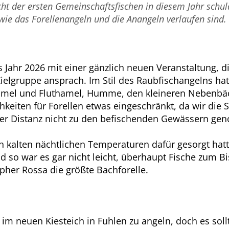
ht der ersten Gemeinschaftsfischen in diesem Jahr schuld
 wie das Forellenangeln und die Anangeln verlaufen sind.
as Jahr 2026 mit einer gänzlich neuen Veranstaltung
ielgruppe ansprach. Im Stil des Raubfischangelns hatt
amel und Fluthamel, Humme, den kleineren Nebenb
keiten für Forellen etwas eingeschränkt, da wir die S
der Distanz nicht zu den befischenden Gewässern ge
ch kalten nächtlichen Temperaturen dafür gesorgt hat
nd so war es gar nicht leicht, überhaupt Fische zum 
her Rossa die größte Bachforelle.
s im neuen Kiesteich in Fuhlen zu angeln, doch es soll