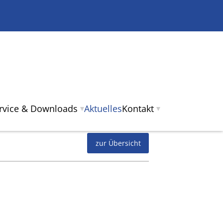
ervice & Downloads
Aktuelles
Kontakt
zur Übersicht