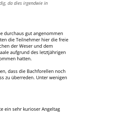
ig, da dies irgendwie in
, die durchaus gut angenommen
en die Teilnehmer hier die freie
ächen der Weser und dem
aale aufgrund des letztjährigen
nommen hatten.
ten, dass die Bachforellen noch
Biss zu überreden. Unter wenigen
te ein sehr kurioser Angeltag