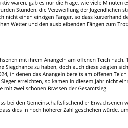
ktiv waren, gab es nur die Frage, wie viele Minuten 
rden Stunden, die Verzweiflung der Jugendlichen stie
h nicht einen einzigen Fänger, so dass kurzerhand der
hen Wetter und den ausbleibenden Fängen zum Trotz
senen mit ihrem Anangeln am offenen Teich nach. Tra
 Siegchance zu haben, doch auch diese zeigten sich 
24, in denen das Anangeln bereits am offenen Teich 
 Sieger erreichten, so kamen in diesem Jahr nicht e
e mit zwei schönen Brassen der Gesamtsieg.
dass bei den Gemeinschaftsfischend er Erwachsenen w
ass dies in noch höherer Zahl geschehen würde, um 