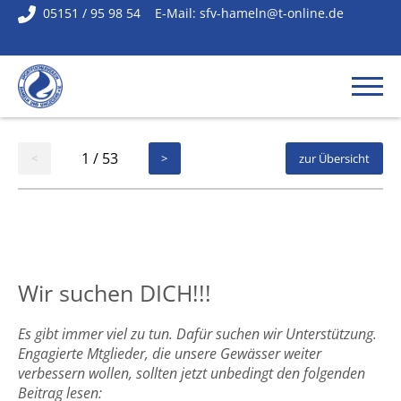
05151 / 95 98 54
E-Mail:
sfv-hameln@t-online.de
1 / 53
<
>
zur Übersicht
Wir suchen DICH!!!
Es gibt immer viel zu tun. Dafür suchen wir Unterstützung.
Engagierte Mtglieder, die unsere Gewässer weiter
verbessern wollen, sollten jetzt unbedingt den folgenden
Beitrag lesen: