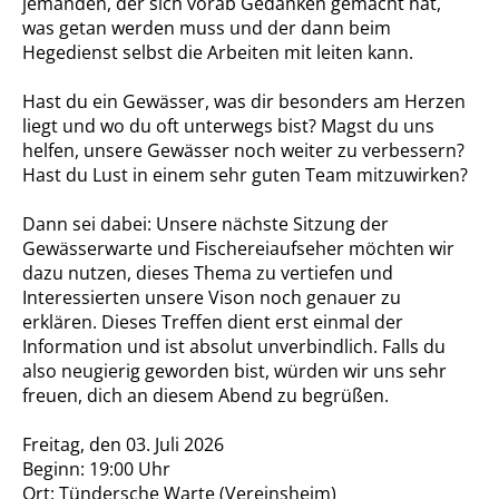
jemanden, der sich vorab Gedanken gemacht hat,
was getan werden muss und der dann beim
Hegedienst selbst die Arbeiten mit leiten kann.
Hast du ein Gewässer, was dir besonders am Herzen
liegt und wo du oft unterwegs bist? Magst du uns
helfen, unsere Gewässer noch weiter zu verbessern?
Hast du Lust in einem sehr guten Team mitzuwirken?
Dann sei dabei: Unsere nächste Sitzung der
Gewässerwarte und Fischereiaufseher möchten wir
dazu nutzen, dieses Thema zu vertiefen und
Interessierten unsere Vison noch genauer zu
erklären. Dieses Treffen dient erst einmal der
Information und ist absolut unverbindlich. Falls du
also neugierig geworden bist, würden wir uns sehr
freuen, dich an diesem Abend zu begrüßen.
Freitag, den 03. Juli 2026
Beginn: 19:00 Uhr
Ort: Tündersche Warte (Vereinsheim)