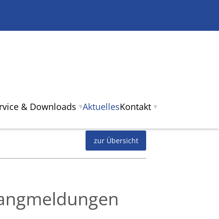
ervice & Downloads
Aktuelles
Kontakt
zur Übersicht
 Fangmeldungen