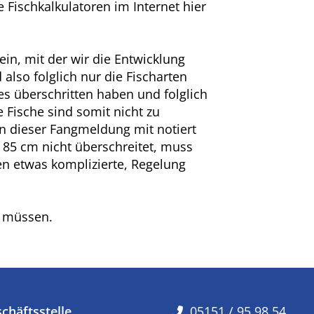
 Fischkalkulatoren im Internet hier
in, mit der wir die Entwicklung
also folglich nur die Fischarten
s überschritten haben und folglich
Fische sind somit nicht zu
n dieser Fangmeldung mit notiert
 85 cm nicht überschreitet, muss
en etwas komplizierte, Regelung
n müssen.
chäftsstelle
05151 / 95 98 54