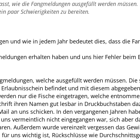
sst, wie die Fangmeldungen ausgefüllt werden müssen.
in paar Schwierigkeiten zu bereiten.
egen und wie in jedem Jahr bedeutet dies, dass die 
gmeldungen erhalten haben und uns hier Fehler beim 
gmeldungen, welche ausgefüllt werden müssen. Die s
Erlaubnisschein befindet und mit diesem abgegeben 
werden nur die Fische eingetragen, welche entnomme
chrift ihren Namen gut lesbar in Druckbuchstaben dazu
il an uns schicken. In den vergangenen Jahren habe
uns vermeintlich nicht eingegangen war, sich aber da
aren. Außerdem wurde vereinzelt vergessen das Gewi
es für uns wichtig ist, Rückschlüsse wie Durchschnitts