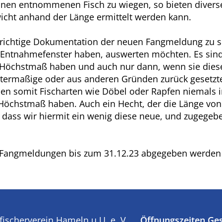
einen entnommenen Fisch zu wiegen, so bieten diverse
wicht anhand der Länge ermittelt werden kann.
 richtige Dokumentation der neuen Fangmeldung zu se
n Entnahmefenster haben, auswerten möchten. Es sind 
 Höchstmaß haben und auch nur dann, wenn sie diese
termaßige oder aus anderen Gründen zurück gesetzte 
n somit Fischarten wie Döbel oder Rapfen niemals i
 Höchstmaß haben. Auch ein Hecht, der die Länge von
 dass wir hiermit ein wenig diese neue, und zugegeb
de Fangmeldungen bis zum 31.12.23 abgegeben werde
fischerverein Hameln u.U. e. V.
Öffnungszeiten Ges