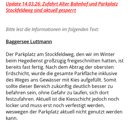
Update 14.03.26: Zufahrt Alter Bahnhof und Parkplatz
Stockfeldweg sind aktuell gesperrt
Bitte lest die Informationen im folgenden Text:
Baggersee Luttmann
Der Parkplatz am Stockfeldweg, den wir im Winter
beim Hegedienst großzügig freigeschnitten hatten, ist
bereits fast fertig. Nach dem Abtrag der obersten
Erdschicht, wurde die gesamte Parkfläche inklusive
des Weges ans Gewässer mit Kies aufgefüllt. Somit
sollte dieser Bereich zukünftig deutlich besser zu
befahren sein, ohne Gefahr zu laufen, sich dort
festzufahren. Aktuell ist die Kiesschicht jedoch noch
locker und muss erst noch verfestigt werden,
weswegen der Parkplatz aktuell nicht genutzt werden
kann.