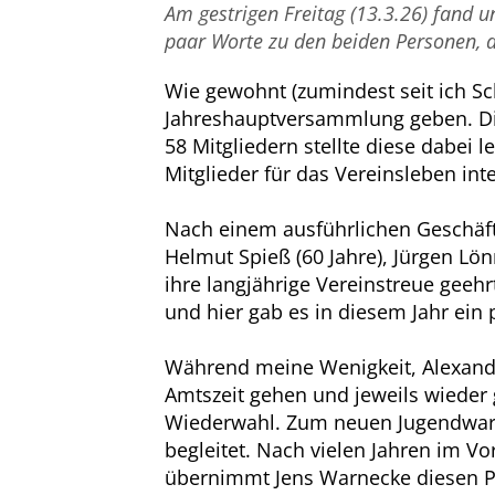
Am gestrigen Freitag (13.3.26) fand 
paar Worte zu den beiden Personen, 
Wie gewohnt (zumindest seit ich S
Jahreshauptversammlung geben. Dies
58 Mitgliedern stellte diese dabei l
Mitglieder für das Vereinsleben int
Nach einem ausführlichen Geschäft
Helmut Spieß (60 Jahre), Jürgen Lö
ihre langjährige Vereinstreue gee
und hier gab es in diesem Jahr ein
Während meine Wenigkeit, Alexander 
Amtszeit gehen und jeweils wieder 
Wiederwahl. Zum neuen Jugendwart 
begleitet. Nach vielen Jahren im Vo
übernimmt Jens Warnecke diesen Po