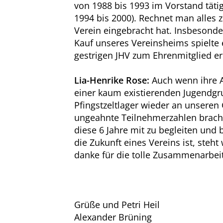
von 1988 bis 1993 im Vorstand tät
1994 bis 2000). Rechnet man alles 
Verein eingebracht hat. Insbesonder
Kauf unseres Vereinsheims spielte 
gestrigen JHV zum Ehrenmitglied ern
Lia-Henrike Rose:
Auch wenn ihre Am
einer kaum existierenden Jugendgr
Pfingstzeltlager wieder an unseren
ungeahnte Teilnehmerzahlen bracht
diese 6 Jahre mit zu begleiten und
die Zukunft eines Vereins ist, ste
danke für die tolle Zusammenarbeit
Grüße und Petri Heil
Alexander Brüning