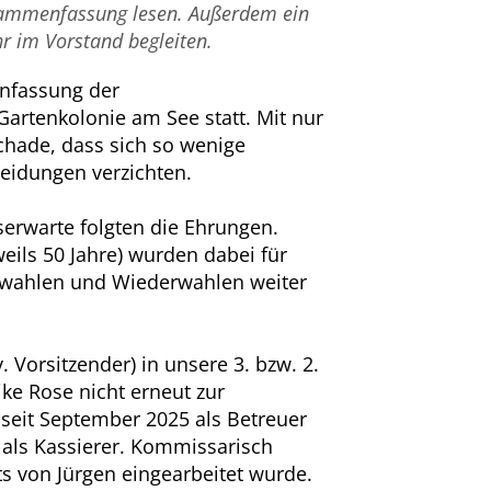
Zusammenfassung lesen. Außerdem ein
r im Vorstand begleiten.
enfassung der
artenkolonie am See statt. Mit nur
schade, dass sich so wenige
heidungen verzichten.
erwarte folgten die Ehrungen.
eils 50 Jahre) wurden dabei für
euwahlen und Wiederwahlen weiter
 Vorsitzender) in unsere 3. bzw. 2.
ke Rose nicht erneut zur
seit September 2025 als Betreuer
t als Kassierer. Kommissarisch
s von Jürgen eingearbeitet wurde.