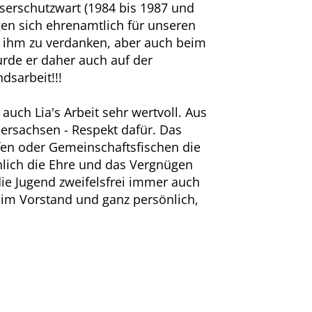
serschutzwart (1984 bis 1987 und
gen sich ehrenamtlich für unseren
st ihm zu verdanken, aber auch beim
rde er daher auch auf der
dsarbeit!!!
auch Lia's Arbeit sehr wertvoll. Aus
ersachsen - Respekt dafür. Das
ffen oder Gemeinschaftsfischen die
nlich die Ehre und das Vergnügen
die Jugend zweifelsfrei immer auch
t im Vorstand und ganz persönlich,