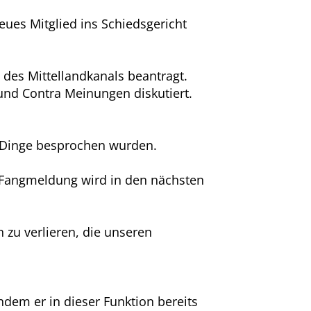
es Mitglied ins Schiedsgericht
 des Mittellandkanals beantragt.
und Contra Meinungen diskutiert.
 Dinge besprochen wurden.
r Fangmeldung wird in den nächsten
 zu verlieren, die unseren
hdem er in dieser Funktion bereits