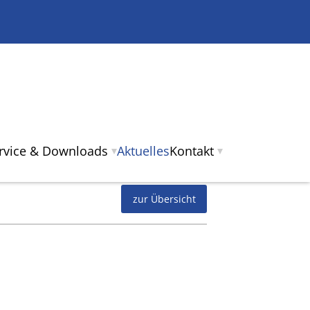
ervice & Downloads
Aktuelles
Kontakt
zur Übersicht