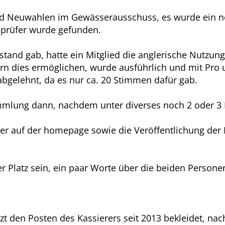
d Neuwahlen im Gewässerausschuss, es wurde ein neu
nprüfer wurde gefunden.
and gab, hatte ein Mitglied die anglerische Nutzung
ern dies ermöglichen, wurde ausführlich und mit Pro 
bgelehnt, da es nur ca. 20 Stimmen dafür gab.
mmlung dann, nachdem unter diverses noch 2 oder 3
hier auf der homepage sowie die Veröffentlichung de
r Platz sein, ein paar Worte über die beiden Personen
zt den Posten des Kassierers seit 2013 bekleidet, nac